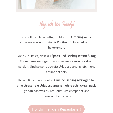
Hey, ich bin Sandy!
Ich helfe vielbeschäftigten Müttern
Ordnung
in ihr
Zuhause sowie
Struktur & Routinen
in ihren Alltag zu
bekommen.
Mein Ziel ist es, dass du
Spass und Leichtigkeit im Alltag
findest. Aus nervigen To-dos sollen lockere Routinen
werden. Und so soll auch die Urlaubsplanung leicht und
entspannt sein.
Dieser Reiseplaner enthält
meine Lieblingsvorlagen
für
eine
stressfreie Urlaubsplanung
–
ohne schnick-schnack
,
genau das was du brauchst, um entspannt und
organisiert zu reisen.
Hol dir hier den Reiseplaner!