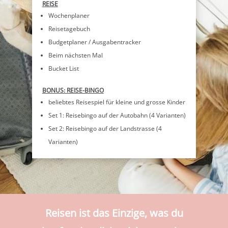
REISE
Wochenplaner
Reisetagebuch
Budgetplaner / Ausgabentracker
Beim nächsten Mal
Bucket List
BONUS: REISE-BINGO
beliebtes Reisespiel für kleine und grosse Kinder
Set 1: Reisebingo auf der Autobahn (4 Varianten)
Set 2: Reisebingo auf der Landstrasse (4
Varianten)
Reisen
ist das Einzige, was du