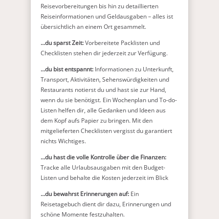
Reisevorbereitungen bis hin zu detaillierten
Reiseinformationen und Geldausgaben – alles ist
übersichtlich an einem Ort gesammelt.
…du sparst Zeit:
Vorbereitete Packlisten und
Checklisten stehen dir jederzeit zur Verfügung.
…du bist entspannt:
Informationen zu Unterkunft,
Transport, Aktivitäten, Sehenswürdigkeiten und
Restaurants notierst du und hast sie zur Hand,
wenn du sie benötigst. Ein Wochenplan und To-do-
Listen helfen dir, alle Gedanken und Ideen aus
dem Kopf aufs Papier zu bringen. Mit den
mitgelieferten Checklisten vergisst du garantiert
nichts Wichtiges.
…du hast die volle Kontrolle über die Finanzen:
Tracke alle Urlaubsausgaben mit den Budget-
Listen und behalte die Kosten jederzeit im Blick
…du bewahrst Erinnerungen auf:
Ein
Reisetagebuch dient dir dazu, Erinnerungen und
schöne Momente festzuhalten.