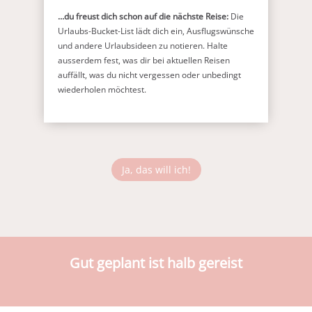
…du freust dich schon auf die nächste Reise:
Die
Urlaubs-Bucket-List lädt dich ein, Ausflugswünsche
und andere Urlaubsideen zu notieren. Halte
ausserdem fest, was dir bei aktuellen Reisen
auffällt, was du nicht vergessen oder unbedingt
wiederholen möchtest.
Ja, das will ich!
Gut geplant ist halb gereist