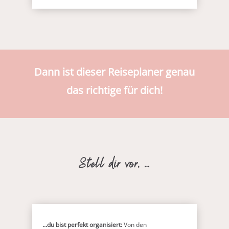
Dann ist dieser Reiseplaner genau
das richtige für dich!
Stell dir vor, …
…du bist perfekt organisiert:
Von den