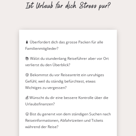
Ist Urlaub für dich Stress pur?
🧳 Überfordert dich das grosse Packen für alle
Familienmitglieder?
📚 Wälzt du stundenlang Reiseführer aber vor Ort
verlierst du den Überblick?
😰 Bekommst du vor Reiseantritt ein unruhiges
Gefühl, weil du ständig befürchtest, etwas
Wichtiges zu vergessen?
💰 Wünscht du dir eine bessere Kontrolle über die
Urlaubsfinanzen?
😤 Bist du genervt von dem ständigen Suchen nach
Reiseinformationen, Abfahrtzeiten und Tickets
während der Reise?