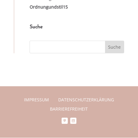
Ordnungundstil15
Suche
IMPRESSUM
DATENSCHUTZERKLÄRUNG
BARRIEREFREIHEIT