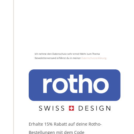
Ich nehme den Datenschutz sehr ernst! Mehr zum Thema
Newsletterversand erfährst du in meiner
Datenschutzerklärung.
Erhalte 15% Rabatt auf deine Rotho-
Bestellungen mit dem Code