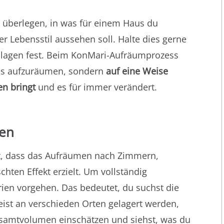
dir überlegen, in was für einem Haus du
 Lebensstil aussehen soll. Halte dies gerne
Collagen fest. Beim KonMari-Aufräumprozess
aus aufzuräumen, sondern
auf eine Weise
en bringt
und es für immer verändert.
ien
gt, dass das Aufräumen nach Zimmern,
hten Effekt erzielt. Um vollständig
ien vorgehen. Das bedeutet, du suchst die
eist an verschieden Orten gelagert werden,
samtvolumen einschätzen und siehst, was du