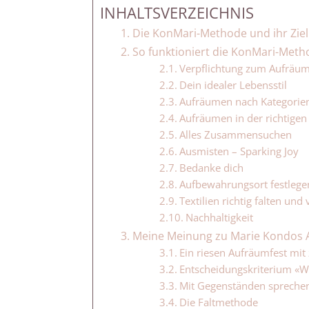
INHALTSVERZEICHNIS
Die KonMari-Methode und ihr Ziel
So funktioniert die KonMari-Meth
Verpflichtung zum Aufräu
Dein idealer Lebensstil
Aufräumen nach Kategorie
Aufräumen in der richtigen
Alles Zusammensuchen
Ausmisten – Sparking Joy
Bedanke dich
Aufbewahrungsort festlege
Textilien richtig falten und
Nachhaltigkeit
Meine Meinung zu Marie Kondos
Ein riesen Aufräumfest mit
Entscheidungskriterium «Wa
Mit Gegenständen spreche
Die Faltmethode