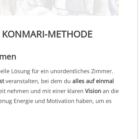
IE KONMARI-METHODE
umen
elle Lösung für ein unordentliches Zimmer.
st
veranstalten, bei dem du
alles auf einmal
 Zeit nehmen und mit einer klaren
Vision
an die
genug Energie und Motivation haben, um es