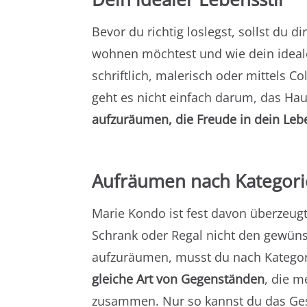
Bevor du richtig loslegst, sollst du 
wohnen möchtest und wie dein idealer
schriftlich, malerisch oder mittels 
geht es nicht einfach darum, das H
aufzuräumen, die Freude in dein Leb
Aufräumen nach Kategor
Marie Kondo ist fest davon überzeu
Schrank oder Regal nicht den gewünsc
aufzuräumen, musst du nach Kategor
gleiche Art von Gegenständen
, die m
zusammen. Nur so kannst du das Ge