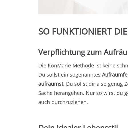
SO FUNKTIONIERT D
Verpflichtung zum Aufrä
Die KonMarie-Methode ist keine schn
Du sollst ein sogenanntes
Aufräumfe
aufräumst
. Du sollst dir also genug
Sache herangehen. Nur so wirst du 
auch durchzuziehen.
Dein idealer Lebensstil