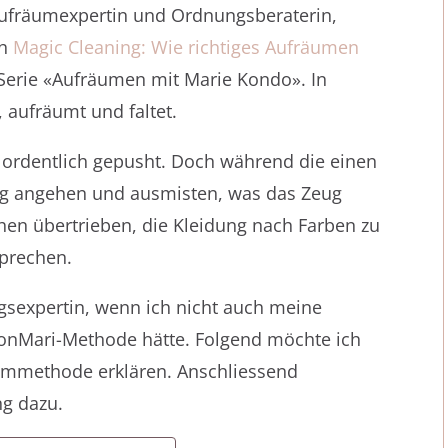
Aufräumexpertin und Ordnungsberaterin,
ch
Magic Cleaning: Wie richtiges Aufräumen
-Serie «Aufräumen mit Marie Kondo». In
 aufräumt und faltet.
ordentlich gepusht. Doch während die einen
ng angehen und ausmisten, was das Zeug
chen übertrieben, die Kleidung nach Farben zu
sprechen.
gsexpertin, wenn ich nicht auch meine
onMari-Methode hätte. Folgend möchte ich
äummethode erklären. Anschliessend
g dazu.