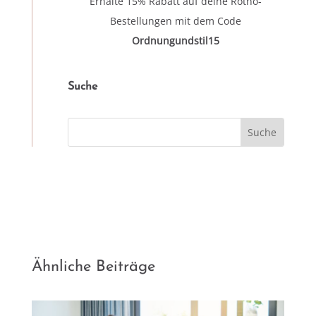
Erhalte 15% Rabatt auf deine Rotho-
Bestellungen mit dem Code
Ordnungundstil15
Suche
Ähnliche Beiträge