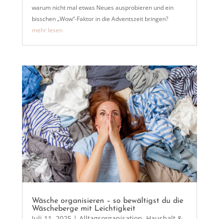
warum nicht mal etwas Neues ausprobieren und ein
bisschen „Wow“-Faktor in die Adventszeit bringen?
mehr lesen
Wäsche organisieren – so bewältigst du die
Wäscheberge mit Leichtigkeit
Juli 11, 2025
|
Alltagsorganisation
,
Haushalt &