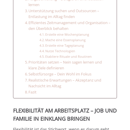
lernen
Unterstützung suchen und Outsourcen –
Entlastung im Alltag finden
Effizientes Zeitmanagement und Organisation –
den Überblick behalten
Erstelle eine Wochenplanung
Mache eine Essensplanung
Erstelle eine Tageplanung
Nutze Technologien
Etabliere Rituale und Routinen
Prioritäten setzen – Nein sagen lernen und
klare Ziele definieren
Selbstfürsorge – Dein Wohl im Fokus
Realistische Erwartungen – Akzeptanz und
Nachsicht im Alltag
Fazit
FLEXIBILITÄT AM ARBEITSPLATZ – JOB UND
FAMILIE IN EINKLANG BRINGEN
Flexibilität ist das Stichwort, wenn es darum geht,