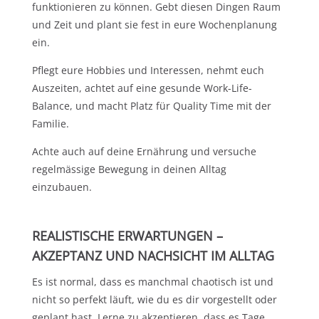
funktionieren zu können. Gebt diesen Dingen Raum
und Zeit und plant sie fest in eure Wochenplanung
ein.
Pflegt eure Hobbies und Interessen, nehmt euch
Auszeiten, achtet auf eine gesunde Work-Life-
Balance, und macht Platz für Quality Time mit der
Familie.
Achte auch auf deine Ernährung und versuche
regelmässige Bewegung in deinen Alltag
einzubauen.
REALISTISCHE ERWARTUNGEN –
AKZEPTANZ UND NACHSICHT IM ALLTAG
Es ist normal, dass es manchmal chaotisch ist und
nicht so perfekt läuft, wie du es dir vorgestellt oder
geplant hast. Lerne zu akzeptieren, dass es Tage