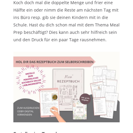
Koch doch mal die doppelte Menge und frier eine
Hälfte ein oder nimm die Reste am nächsten Tag mit
ins Büro resp. gib sie deinen Kindern mit in die
Schule. Hast du dich schon mal mit dem Thema Meal
Prep beschäftigt? Dies kann auch sehr hilfreich sein
und den Druck für ein paar Tage rausnehmen.