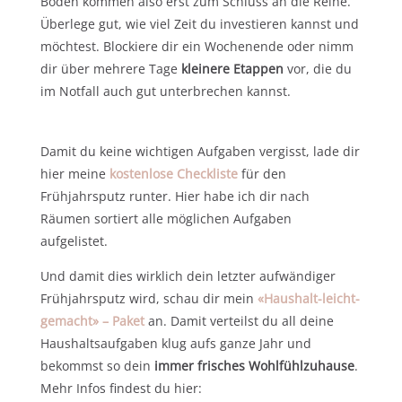
Böden kommen also erst zum Schluss an die Reihe.
Überlege gut, wie viel Zeit du investieren kannst und
möchtest. Blockiere dir ein Wochenende oder nimm
dir über mehrere Tage
kleinere Etappen
vor, die du
im Notfall auch gut unterbrechen kannst.
Damit du keine wichtigen Aufgaben vergisst, lade dir
hier meine
kostenlose Checkliste
für den
Frühjahrsputz runter. Hier habe ich dir nach
Räumen sortiert alle möglichen Aufgaben
aufgelistet.
Und damit dies wirklich dein letzter aufwändiger
Frühjahrsputz wird, schau dir mein
«Haushalt-leicht-
gemacht» – Paket
an. Damit verteilst du all deine
Haushaltsaufgaben klug aufs ganze Jahr und
bekommst so dein
immer frisches Wohlfühlzuhause
.
Mehr Infos findest du hier: