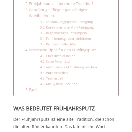
Frühjahrsputz – überholte Tradition?
Ganzjährige Pflege = ganzjähriges
Wohlbefinden
Saisonal angepasste Reinigung
Kontinuierliche Mini-Reinigung
Regelmässiges Entrümpeln
Familienmitglieder einbinden
Professionelle Hilfe
Praktische Tipps für den Frühlingsputz
Checkliste erstellen
Setze Prioritäten
Ausmisten und Ordnung machen
Putzutensilien
Teamarbeit
Mit System und Plan
Fazit
WAS BEDEUTET FRÜHJAHRSPUTZ
Der Frühjahrsputz ist eine alte Tradition, die schon
die alten Römer kannten. Das lateinische Wort