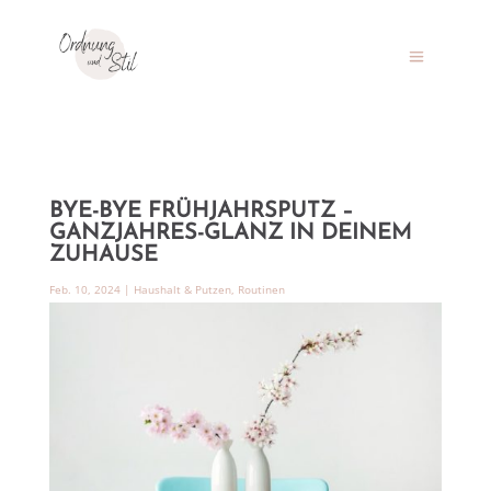
BYE-BYE FRÜHJAHRSPUTZ –
GANZJAHRES-GLANZ IN DEINEM
ZUHAUSE
Feb. 10, 2024
|
Haushalt & Putzen
,
Routinen