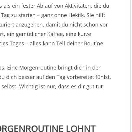
 als ein fester Ablauf von Aktivitäten, die du
ag zu starten – ganz ohne Hektik. Sie hilft
turiert anzugehen, damit du nicht schon vor
t, ein gemütlicher Kaffee, eine kurze
des Tages – alles kann Teil deiner Routine
os. Eine Morgenroutine bringt dich in den
du dich besser auf den Tag vorbereitet fühlst.
lbst. Wichtig ist nur, dass es dir gut tut
ORGENROUTINE LOHN
T