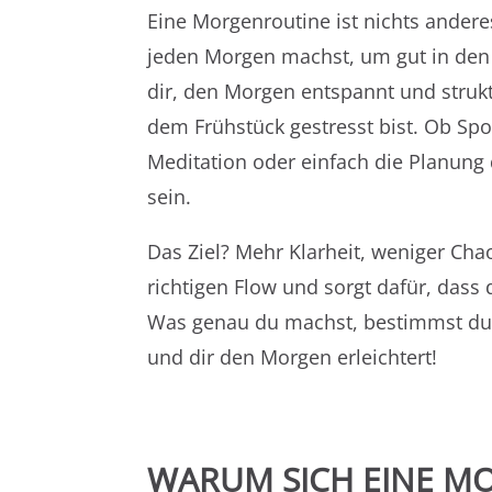
Eine Morgenroutine ist nichts anderes
jeden Morgen machst, um gut in den T
dir, den Morgen entspannt und struk
dem Frühstück gestresst bist. Ob Spor
Meditation oder einfach die Planung 
sein.
Das Ziel? Mehr Klarheit, weniger Cha
richtigen Flow und sorgt dafür, dass 
Was genau du machst, bestimmst du se
und dir den Morgen erleichtert!
WARUM SICH EINE M