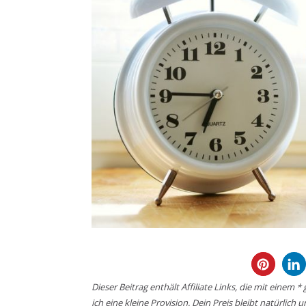
Dieser Beitrag enthält Affiliate Links, die mit einem 
ich eine kleine Provision. Dein Preis bleibt natürlich 