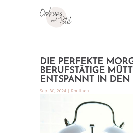
DIE PERFEKTE MOR
BERUFSTÄTIGE MÜTT
ENTSPANNT IN DEN
Sep. 30, 2024
|
Routinen