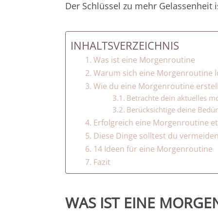
Der Schlüssel zu mehr Gelassenheit i
INHALTSVERZEICHNIS
Was ist eine Morgenroutine
Warum sich eine Morgenroutine l
Wie du eine Morgenroutine erstell
Betrachte dein aktuelles mo
Berücksichtige deine Bedür
Erfolgreich eine Morgenroutine et
Diese Dinge solltest du vermeide
14 Ideen für eine Morgenroutine
Fazit
WAS IST EINE MORG