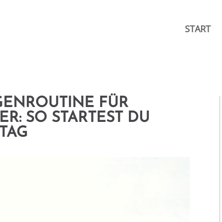
START
GENROUTINE FÜR
ER: SO STARTEST DU
 TAG