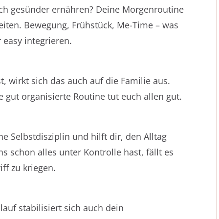
ich gesünder ernähren? Deine Morgenroutine
heiten. Bewegung, Frühstück, Me-Time – was
r easy integrieren.
, wirkt sich das auch auf die Familie aus.
 gut organisierte Routine tut euch allen gut.
 Selbstdisziplin und hilft dir, den Alltag
chon alles unter Kontrolle hast, fällt es
ff zu kriegen.
uf stabilisiert sich auch dein