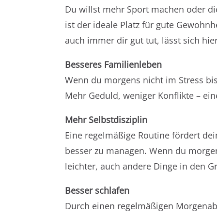
Du willst mehr Sport machen oder d
ist der ideale Platz für gute Gewohn
auch immer dir gut tut, lässt sich hie
Besseres Familienleben
Wenn du morgens nicht im Stress bist
Mehr Geduld, weniger Konflikte – eine
Mehr Selbstdisziplin
Eine regelmäßige Routine fördert deine
besser zu managen. Wenn du morgens s
leichter, auch andere Dinge in den Gri
Besser schlafen
Durch einen regelmäßigen Morgenabla