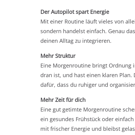
Der Autopilot spart Energie
Mit einer Routine läuft vieles von al
sondern handelst einfach. Genau das
deinen Alltag zu integrieren.
Mehr Struktur
Eine Morgenroutine bringt Ordnung 
dran ist, und hast einen klaren Plan.
dafür, dass du ruhiger und organisier
Mehr Zeit für dich
Eine gut getimte Morgenroutine schen
ein gesundes Frühstück oder einfach
mit frischer Energie und bleibst gela